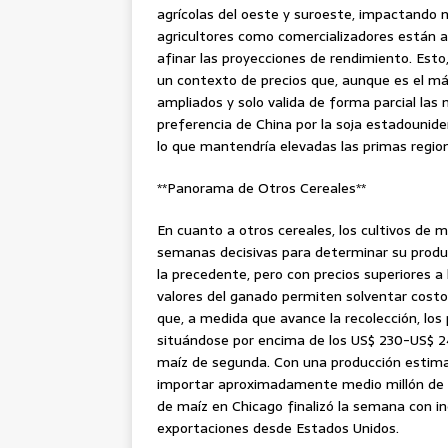
agrícolas del oeste y suroeste, impactando n
agricultores como comercializadores están a
afinar las proyecciones de rendimiento. Esto,
un contexto de precios que, aunque es el m
ampliados y solo valida de forma parcial las
preferencia de China por la soja estadounid
lo que mantendría elevadas las primas region
**Panorama de Otros Cereales**
En cuanto a otros cereales, los cultivos de 
semanas decisivas para determinar su prod
la precedente, pero con precios superiores a 
valores del ganado permiten solventar costos
que, a medida que avance la recolección, los 
situándose por encima de los US$ 230-US$ 24
maíz de segunda. Con una producción estimad
importar aproximadamente medio millón de t
de maíz en Chicago finalizó la semana con 
exportaciones desde Estados Unidos.