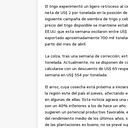
El trigo experimentó un ligero retroceso al
neta de US$ 2 por tonelada en la posición de 
siguiente campaña de siembra de trigo y ceba
precio del trigo disponible se mantiene esta
EE.UU. que esta semana oscilaron entre US$ 
exportado aproximadamente 700 mil tonelada
partir del mes de abril.
La colza, tras una semana de corrección, es
tonelada. Actualmente, no se disponen de coti
calcularse con un descuento de US$ 65 respec
semana en US$ 554 por tonelada.
El arroz, cuya cosecha está próxima a inicia
la región este del país el jueves, afectando
en algunas de ellas. Esta noticia agrava una
son un 40% inferiores a los de hace un año. 
sugieren un potencial productivo favorable, e
del rendimiento medio de los últimos años, s
de las plantaciones es bueno, no se prevé su