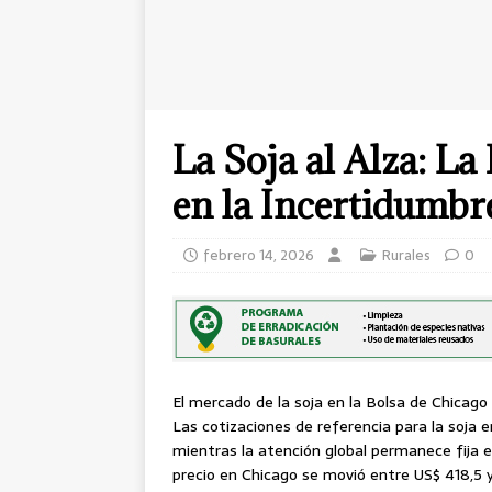
La Soja al Alza: La
en la Incertidumb
febrero 14, 2026
Rurales
0
El mercado de la soja en la Bolsa de Chica
Las cotizaciones de referencia para la soja 
mientras la atención global permanece fija en
precio en Chicago se movió entre US$ 418,5 y