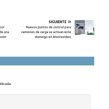
SIGUIENTE
 por
Nuevos puntos de control para
 de una
camiones de carga se activan este
ución
domingo en Montevideo
blicada.