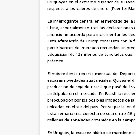
uruguayas en el extremo superior de su rang
respecto a los valores de enero. (Fuente: Bla
La interrogante central en el mercado de la 
China, especialmente tras las declaraciones
anunció un acuerdo para incrementar los des
Esta afirmación de Trump contrasta con la fa
participantes del mercado recuerdan un pre
adquisición de 12 millones de toneladas que,
práctica.
El más reciente reporte mensual del Depart
escasas novedades sustanciales. Quizás el da
producción de soja de Brasil, que pasó de 17
anticipaba en el mercado. En Brasil, la reco
preocupación por los posibles impactos de la
ubicadas en el sur del país. Por su parte, en 
esta semana una cosecha de soja entre 48 y 4
millones de toneladas obtenidos en la tempo
En Uruguay, la escasez hídrica se mantiene c