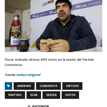
Óscar Andrade obtuvo 609 votos en la sesión del Partido
Comunista.
Fuente:
enlace original
ANDRADE
COMUNISTA
OBTUVO
PARTIDO
SCAR
SESIÓN
VOTOS
ANTERIOR