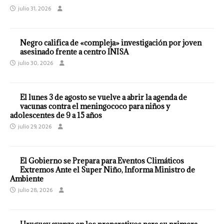
julio 31, 2026
Negro califica de «compleja» investigación por joven
asesinado frente a centro INISA
julio 30, 2026
El lunes 3 de agosto se vuelve a abrir la agenda de
vacunas contra el meningococo para niños y
adolescentes de 9 a 15 años
julio 29, 2026
El Gobierno se Prepara para Eventos Climáticos
Extremos Ante el Super Niño, Informa Ministro de
Ambiente
julio 28, 2026