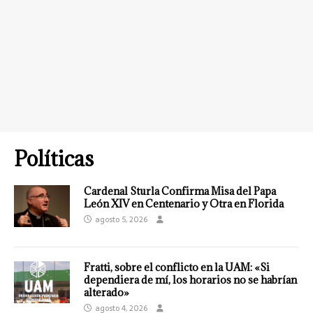
Políticas
Cardenal Sturla Confirma Misa del Papa
León XIV en Centenario y Otra en Florida
agosto 5, 2026
Fratti, sobre el conflicto en la UAM: «Si
dependiera de mí, los horarios no se habrían
alterado»
agosto 4, 2026