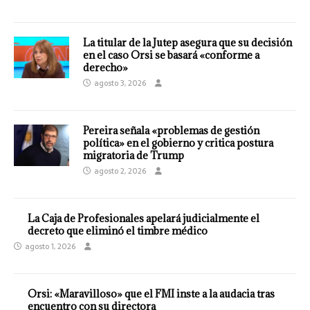
La titular de la Jutep asegura que su decisión
en el caso Orsi se basará «conforme a
derecho»
agosto 3, 2026
Pereira señala «problemas de gestión
política» en el gobierno y critica postura
migratoria de Trump
agosto 2, 2026
La Caja de Profesionales apelará judicialmente el
decreto que eliminó el timbre médico
agosto 1, 2026
Orsi: «Maravilloso» que el FMI inste a la audacia tras
encuentro con su directora