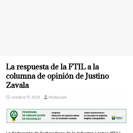
La respuesta de la FTIL a la
columna de opinión de Justino
Zavala
octubre 17, 2025
Redaccion
La Federación de Trabajadores de la Industria Láctea (FTIL)