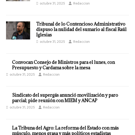
octubre 31, 2025
Redaccion
Tribunal de lo Contencioso Administrativo
dispuso la nulidad del sumario al fiscal Raúl
Iglesias
octubre 31, 2025
Redaccion
Convocan Consejo de Ministros para el lunes, con
Presupuesto y Cardama sobre la mesa
octubre 31, 2025
Redaccion
Sindicato del supergás anunció movilización y paro
parcial; pide reunión con MIEM y ANCAP
octubre 31, 2025
Redaccion
La Tribuna del Agro: La reforma del Estado con más
músculo, menos grasa y más políticos estadistas