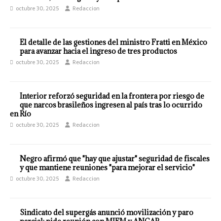
octubre 30, 2025
Redaccion
El detalle de las gestiones del ministro Fratti en México
para avanzar hacia el ingreso de tres productos
octubre 30, 2025
Redaccion
Interior reforzó seguridad en la frontera por riesgo de
que narcos brasileños ingresen al país tras lo ocurrido
en Río
octubre 30, 2025
Redaccion
Negro afirmó que "hay que ajustar" seguridad de fiscales
y que mantiene reuniones "para mejorar el servicio"
octubre 30, 2025
Redaccion
Sindicato del supergás anunció movilización y paro