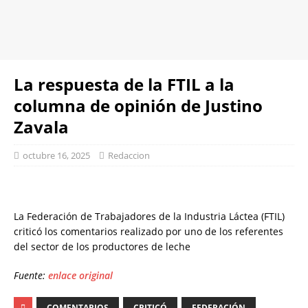
La respuesta de la FTIL a la
columna de opinión de Justino
Zavala
octubre 16, 2025
Redaccion
La Federación de Trabajadores de la Industria Láctea (FTIL)
criticó los comentarios realizado por uno de los referentes
del sector de los productores de leche
Fuente:
enlace original
COMENTARIOS
CRITICÓ
FEDERACIÓN