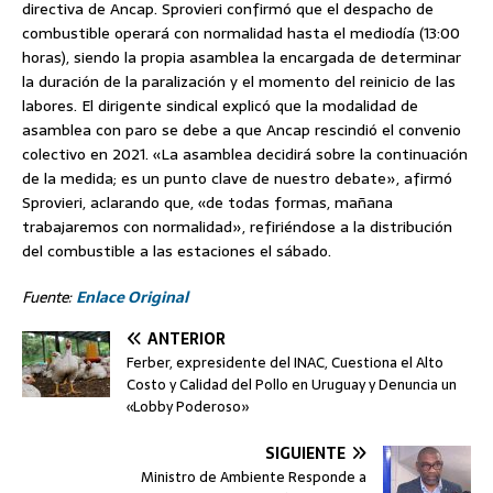
directiva de Ancap. Sprovieri confirmó que el despacho de
combustible operará con normalidad hasta el mediodía (13:00
horas), siendo la propia asamblea la encargada de determinar
la duración de la paralización y el momento del reinicio de las
labores. El dirigente sindical explicó que la modalidad de
asamblea con paro se debe a que Ancap rescindió el convenio
colectivo en 2021. «La asamblea decidirá sobre la continuación
de la medida; es un punto clave de nuestro debate», afirmó
Sprovieri, aclarando que, «de todas formas, mañana
trabajaremos con normalidad», refiriéndose a la distribución
del combustible a las estaciones el sábado.
Fuente:
Enlace Original
ANTERIOR
Ferber, expresidente del INAC, Cuestiona el Alto
Costo y Calidad del Pollo en Uruguay y Denuncia un
«Lobby Poderoso»
SIGUIENTE
Ministro de Ambiente Responde a