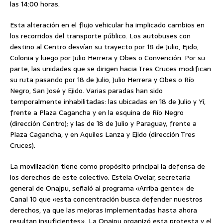
las 14:00 horas.
Esta alteración en el flujo vehicular ha implicado cambios en
los recorridos del transporte público. Los autobuses con
destino al Centro desvían su trayecto por 18 de Julio, Ejido,
Colonia y luego por Julio Herrera y Obes o Convención. Por su
parte, las unidades que se dirigen hacia Tres Cruces modifican
su ruta pasando por 18 de Julio, Julio Herrera y Obes o Río
Negro, San José y Ejido. Varias paradas han sido
temporalmente inhabilitadas: las ubicadas en 18 de Julio y Yí,
frente a Plaza Cagancha y en la esquina de Río Negro
(dirección Centro); y las de 18 de Julio y Paraguay, frente a
Plaza Cagancha, y en Aquiles Lanza y Ejido (dirección Tres
Cruces).
La movilización tiene como propósito principal la defensa de
los derechos de este colectivo. Estela Ovelar, secretaria
general de Onajpu, señaló al programa «Arriba gente» de
Canal 10 que «esta concentración busca defender nuestros
derechos, ya que las mejoras implementadas hasta ahora
resultan insuficientes». La Onajpu organizó esta protesta y el