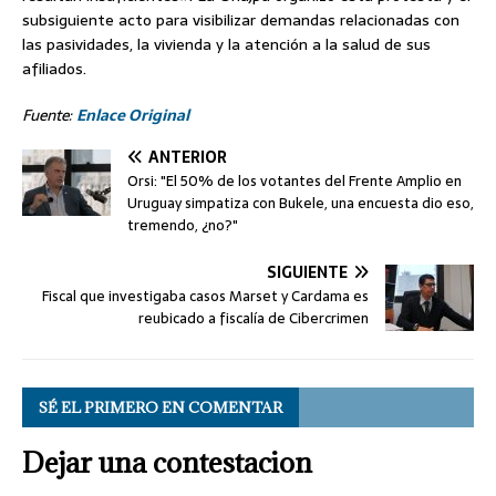
subsiguiente acto para visibilizar demandas relacionadas con
las pasividades, la vivienda y la atención a la salud de sus
afiliados.
Fuente:
Enlace Original
ANTERIOR
Orsi: "El 50% de los votantes del Frente Amplio en
Uruguay simpatiza con Bukele, una encuesta dio eso,
tremendo, ¿no?"
SIGUIENTE
Fiscal que investigaba casos Marset y Cardama es
reubicado a fiscalía de Cibercrimen
SÉ EL PRIMERO EN COMENTAR
Dejar una contestacion