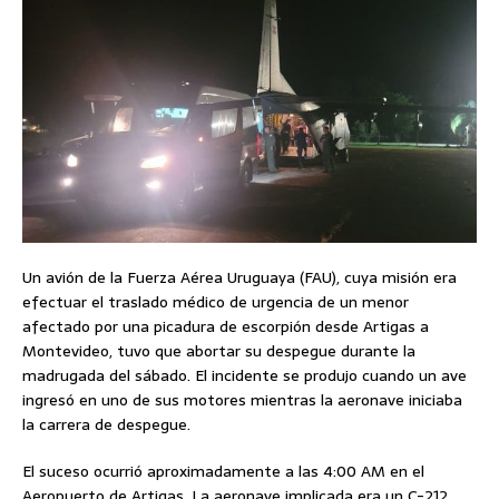
Un avión de la Fuerza Aérea Uruguaya (FAU), cuya misión era
efectuar el traslado médico de urgencia de un menor
afectado por una picadura de escorpión desde Artigas a
Montevideo, tuvo que abortar su despegue durante la
madrugada del sábado. El incidente se produjo cuando un ave
ingresó en uno de sus motores mientras la aeronave iniciaba
la carrera de despegue.
El suceso ocurrió aproximadamente a las 4:00 AM en el
Aeropuerto de Artigas. La aeronave implicada era un C-212