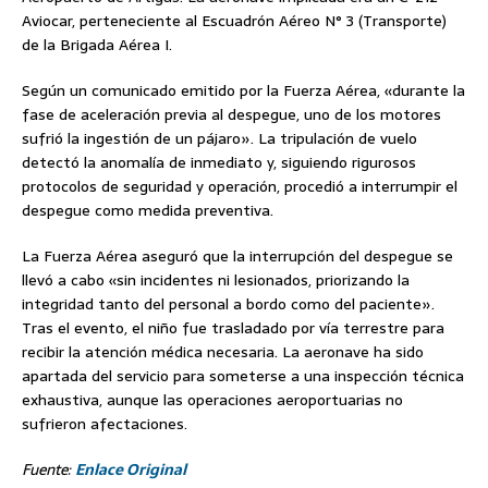
Aviocar, perteneciente al Escuadrón Aéreo N° 3 (Transporte)
de la Brigada Aérea I.
Según un comunicado emitido por la Fuerza Aérea, «durante la
fase de aceleración previa al despegue, uno de los motores
sufrió la ingestión de un pájaro». La tripulación de vuelo
detectó la anomalía de inmediato y, siguiendo rigurosos
protocolos de seguridad y operación, procedió a interrumpir el
despegue como medida preventiva.
La Fuerza Aérea aseguró que la interrupción del despegue se
llevó a cabo «sin incidentes ni lesionados, priorizando la
integridad tanto del personal a bordo como del paciente».
Tras el evento, el niño fue trasladado por vía terrestre para
recibir la atención médica necesaria. La aeronave ha sido
apartada del servicio para someterse a una inspección técnica
exhaustiva, aunque las operaciones aeroportuarias no
sufrieron afectaciones.
Fuente:
Enlace Original