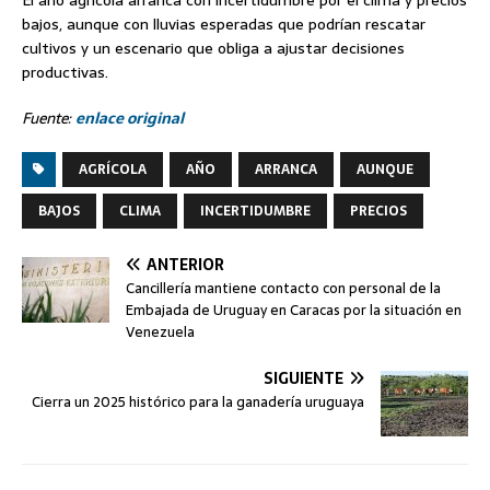
bajos, aunque con lluvias esperadas que podrían rescatar
cultivos y un escenario que obliga a ajustar decisiones
productivas.
Fuente:
enlace original
AGRÍCOLA
AÑO
ARRANCA
AUNQUE
BAJOS
CLIMA
INCERTIDUMBRE
PRECIOS
ANTERIOR
Cancillería mantiene contacto con personal de la
Embajada de Uruguay en Caracas por la situación en
Venezuela
SIGUIENTE
Cierra un 2025 histórico para la ganadería uruguaya