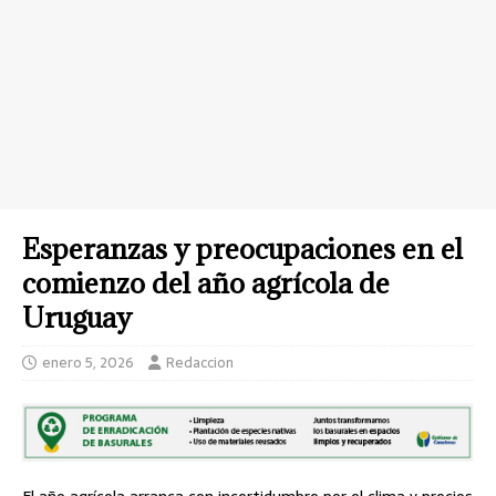
Esperanzas y preocupaciones en el
comienzo del año agrícola de
Uruguay
enero 5, 2026
Redaccion
El año agrícola arranca con incertidumbre por el clima y precios