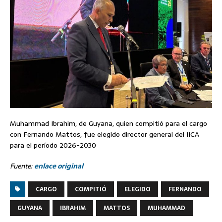
Muhammad Ibrahim, de Guyana, quien compitió para el cargo
con Fernando Mattos, fue elegido director general del IICA
para el período 2026-2030
Fuente:
enlace original
CARGO
COMPITIÓ
ELEGIDO
FERNANDO
GUYANA
IBRAHIM
MATTOS
MUHAMMAD