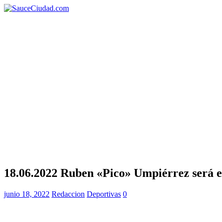
18.06.2022 Ruben «Pico» Umpiérrez será el
junio 18, 2022
Redaccion
Deportivas
0