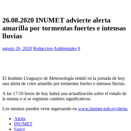
26.08.2020 INUMET advierte alerta
amarilla por tormentas fuertes e intensas
lluvias
agosto 26, 2020
Redaccion
Ambientales
0
El Instituto Uruguayo de Meteorología emitió en la jornada de hoy
una alerta de color amarillo por tormentas fuertes e intensas lluvias.
A las 17:10 horas de hoy habrá una actualización sobre el estado de
la misma o si se registran cambios significativos.
Los mismos pueden verse ingresando en
www.inumet.gub.uy/alerta
.
Alerta
INUMET
Sauce