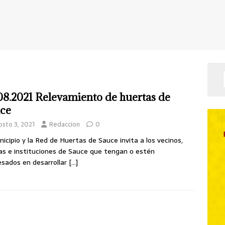
08.2021 Relevamiento de huertas de
ce
osto 3, 2021
Redaccion
0
nicipio y la Red de Huertas de Sauce invita a los vecinos,
as e instituciones de Sauce que tengan o estén
esados en desarrollar
[…]