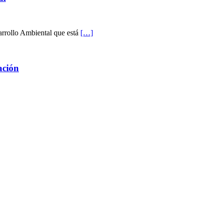
arrollo Ambiental que está
[…]
ación