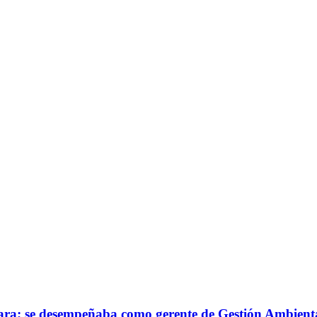
gara; se desempeñaba como gerente de Gestión Ambient