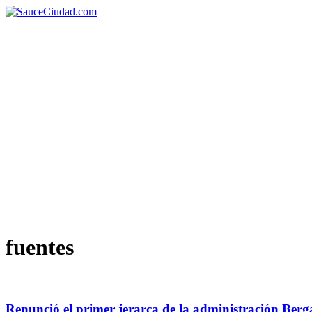
fuentes
Renunció el primer jerarca de la administración Ber