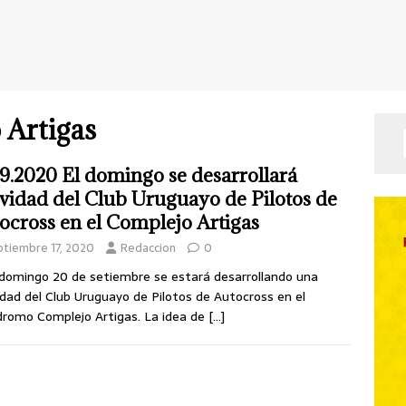
Artigas
09.2020 El domingo se desarrollará
ividad del Club Uruguayo de Pilotos de
ocross en el Complejo Artigas
ptiembre 17, 2020
Redaccion
0
domingo 20 de setiembre se estará desarrollando una
idad del Club Uruguayo de Pilotos de Autocross en el
romo Complejo Artigas. La idea de
[…]