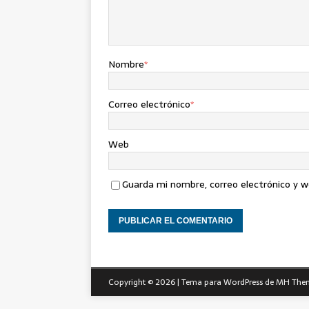
Nombre
*
Correo electrónico
*
Web
Guarda mi nombre, correo electrónico y 
Copyright © 2026 | Tema para WordPress de
MH The