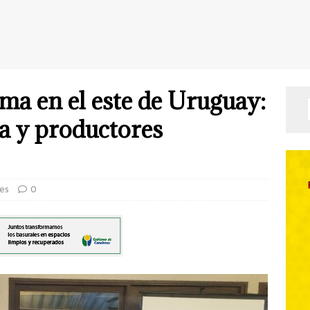
a en el este de Uruguay:
a y productores
les
0