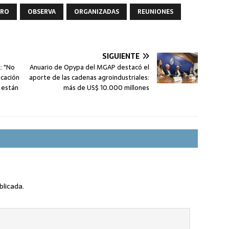
RRO
OBSERVA
ORGANIZADAS
REUNIONES
SIGUIENTE
: "No
Anuario de Opypa del MGAP destacó el
cación
aporte de las cadenas agroindustriales:
e están
más de US$ 10.000 millones
blicada.