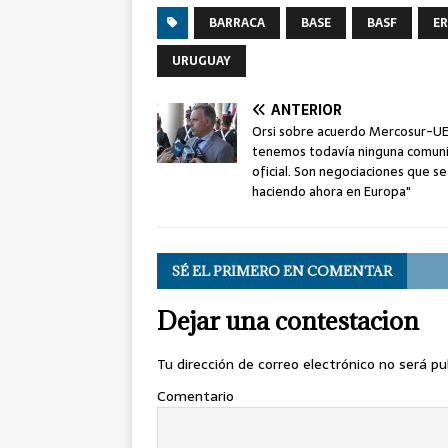
BARRACA
BASE
BASF
E
URUGUAY
ANTERIOR
Orsi sobre acuerdo Mercosur-UE
tenemos todavía ninguna comuni
oficial. Son negociaciones que s
haciendo ahora en Europa"
SÉ EL PRIMERO EN COMENTAR
Dejar una contestacion
Tu dirección de correo electrónico no será pu
Comentario